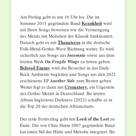
Am Freitag geht es um 16 Uhr los. Die im
Krankheit
Sommer 2011 gegründete Band
wird
mit Ihren Songs beweisen wie die Vermengung
des Metals mit Melodien der Klassik funktioniert.
Thanateros
Danach geht es mit
in die deutsche
Folk-Metal-Gothic-Wave Richtung weiter. Es wird
sicherlich aus Songs aus
Insomnia
sowie aus dem
letzten Werk
On Fragile Wings
zu hören geben.
Beloved Enemy
wird die Besucher in das Dark-
Rock Ambiente begleiten und Songs aus den 2021
erschienene EP
Another Side
zum Besten geben.
Crematory,
Weiter fegt es dann mit
ein Urgestein
des Gothic-Metals in Deutschland. Ihr letztes
Album Inglorious Darkness (2022) schaffte es in
die Top 20 der deutschen Albumcharts.
Lord of the Lost
Der erste Festivaltag geht mit
zu
Ende. Die von Chris Harm 2007 gegründete Band
hat einen Stil der Härte und Melodie integriert. Ihr