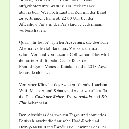
aufgefordert ihre Wishlist zur Performance
abzugeben. Wer noch Lust hat Zeit mit der Band
zu verbringen, kann ab 22:00 Uhr bei der
Aftershow Party in der Partykneipe Jedermann
vorbeischauen.
Aeverium, die
Quasi „In-house“ spielen
deutsche
Alternative-Metal Band aus Viersen, die u.a.
schon Vorband von Lacuna Coil waren. Dies wird
der erste Auftritt beim Castle Rock der
Frontsängerin Vanessa Katakalos, die 2018 Aeva
Maurelle ablöste.
Joachim
Vorletzter Künstler des zweiten Abends
Witt,
Musiker und Schauspieler der vor allem für
die Titel
Goldener Reiter
,
Tri tra trullala
und
Die
Flut
bekannt ist.
Den Abschluss des zweiten Tages und somit des
Festivals macht die finnische Hard-Rock und
Lordi
Heavy-Metal Band
. Die Gewinner des ESC