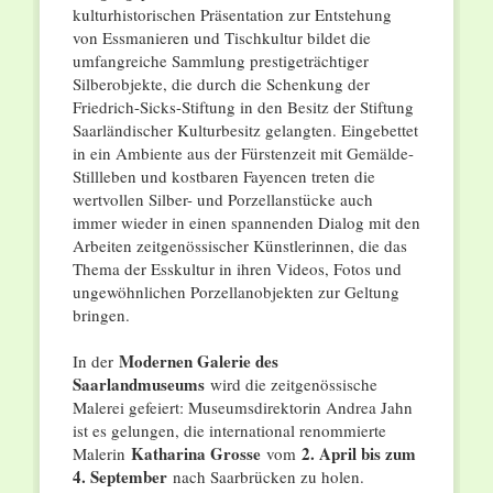
kulturhistorischen Präsentation zur Entstehung
von Essmanieren und Tischkultur bildet die
umfangreiche Sammlung prestigeträchtiger
Silberobjekte, die durch die Schenkung der
Friedrich-Sicks-Stiftung in den Besitz der Stiftung
Saarländischer Kulturbesitz gelangten. Eingebettet
in ein Ambiente aus der Fürstenzeit mit Gemälde-
Stillleben und kostbaren Fayencen treten die
wertvollen Silber- und Porzellanstücke auch
immer wieder in einen spannenden Dialog mit den
Arbeiten zeitgenössischer Künstlerinnen, die das
Thema der Esskultur in ihren Videos, Fotos und
ungewöhnlichen Porzellanobjekten zur Geltung
bringen.
Modernen Galerie des
In der
Saarlandmuseums
wird die zeitgenössische
Malerei gefeiert: Museumsdirektorin Andrea Jahn
ist es gelungen, die international renommierte
Katharina Grosse
2. April bis zum
Malerin
vom
4. September
nach Saarbrücken zu holen.