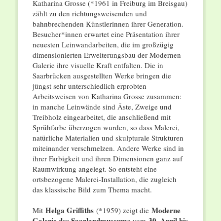
Katharina Grosse (*1961 in Freiburg im Breisgau)
zählt zu den richtungsweisenden und
bahnbrechenden Künstlerinnen ihrer Generation.
Besucher*innen erwartet eine Präsentation ihrer
neuesten Leinwandarbeiten, die im großzügig
dimensionierten Erweiterungsbau der Modernen
Galerie ihre visuelle Kraft entfalten. Die in
Saarbrücken ausgestellten Werke bringen die
jüngst sehr unterschiedlich erprobten
Arbeitsweisen von Katharina Grosse zusammen:
in manche Leinwände sind Äste, Zweige und
Treibholz eingearbeitet, die anschließend mit
Sprühfarbe überzogen wurden, so dass Malerei,
natürliche Materialien und skulpturale Strukturen
miteinander verschmelzen. Andere Werke sind in
ihrer Farbigkeit und ihren Dimensionen ganz auf
Raumwirkung angelegt. So entsteht eine
ortsbezogene Malerei-Installation, die zugleich
das klassische Bild zum Thema macht.
Helga Griffiths
Moderne
Mit
(*1959) zeigt die
Galerie des Saarlandmuseums
30. April bis
vom