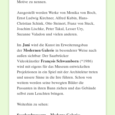
Motive zu nennen.
Ausgestellt werden Werke von Monika von Boch,
Ernst Ludwig Kirchner, Alfred Kubin, Hans-
Christian Schink, Otto Steinert, Franz von Stuck,
Joachim Lischke, Peter Takal, Lesser Ury,
Suzanne Valadon und vielen anderen.
Juni
Im
wird die Kunst im Erweiterungsbau
Modernen Galerie
der
in besonderer Weise nach
außen sichtbar: Der Saarbrücker
François Schwamborn
Videokünstler
(*1986)
wird mit eigens für das Museum entwickelten
Projektionen in ein Spiel mit der Architektur treten
und unsere Sinne in die Irre führen. Schon von
weitem werden seine bewegten Bilder die
Passanten in ihren Bann ziehen und das Gebäude
selbst zum Leuchten bringen.
Weiterhin zu sehen:
Saarlandmuseum – Moderne Galerie: