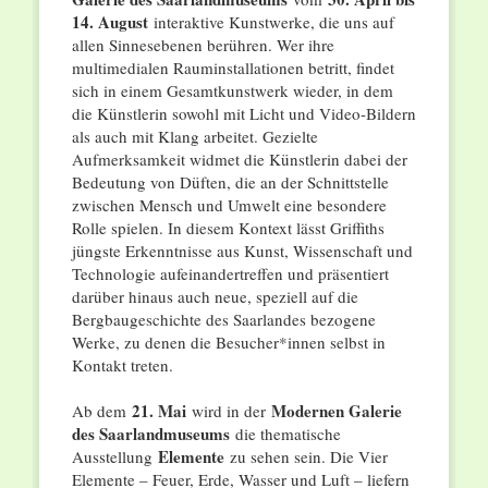
14. August
interaktive Kunstwerke, die uns auf
allen Sinnesebenen berühren. Wer ihre
multimedialen Rauminstallationen betritt, findet
sich in einem Gesamtkunstwerk wieder, in dem
die Künstlerin sowohl mit Licht und Video-Bildern
als auch mit Klang arbeitet. Gezielte
Aufmerksamkeit widmet die Künstlerin dabei der
Bedeutung von Düften, die an der Schnittstelle
zwischen Mensch und Umwelt eine besondere
Rolle spielen. In diesem Kontext lässt Griffiths
jüngste Erkenntnisse aus Kunst, Wissenschaft und
Technologie aufeinandertreffen und präsentiert
darüber hinaus auch neue, speziell auf die
Bergbaugeschichte des Saarlandes bezogene
Werke, zu denen die Besucher*innen selbst in
Kontakt treten.
21. Mai
Modernen Galerie
Ab dem
wird in der
des Saarlandmuseums
die thematische
Elemente
Ausstellung
zu sehen sein. Die Vier
Elemente – Feuer, Erde, Wasser und Luft – liefern