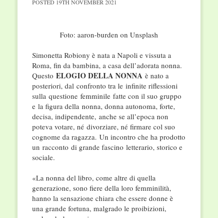
POSTED
19TH NOVEMBER 2021
Foto: aaron-burden on Unsplash
Simonetta Robiony è nata a Napoli e vissuta a
Roma, fin da bambina, a casa dell’adorata nonna.
ELOGIO DELLA NONNA
Questo
è nato a
posteriori, dal
confronto tra le infinite riflessioni
sulla questione
femminile fatte con il suo gruppo
e la figura della
nonna, donna autonoma, forte,
decisa, indipendente,
anche se all’epoca non
poteva votare, né
divorziare, né firmare col suo
cognome da ragazza.
Un incontro che ha prodotto
un racconto
di grande fascino letterario, storico e
sociale.
«La nonna del libro, come altre di quella
generazione, sono fiere della loro femminilità,
hanno la sensazione chiara che essere donne è
una grande fortuna, malgrado le proibizioni,