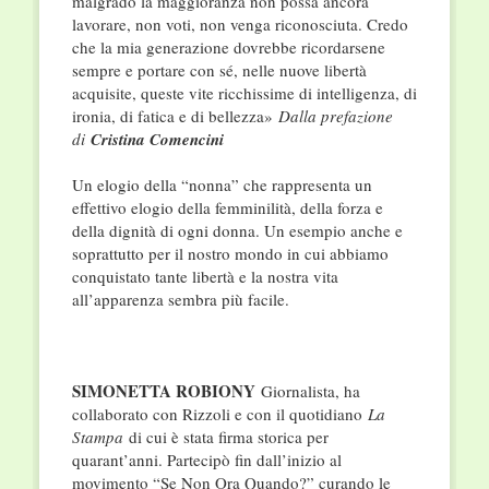
malgrado la maggioranza non possa ancora
lavorare, non voti, non venga riconosciuta. Credo
che la mia generazione dovrebbe ricordarsene
sempre e portare con sé, nelle nuove libertà
acquisite, queste vite ricchissime di intelligenza, di
ironia, di fatica e di bellezza»
Dalla prefazione
di
Cristina Comencini
Un elogio della “nonna” che rappresenta un
effettivo elogio della femminilità, della forza e
della dignità di ogni donna. Un esempio anche e
soprattutto per il nostro mondo in cui abbiamo
conquistato tante libertà e la nostra vita
all’apparenza sembra più facile.
SIMONETTA ROBIONY
Giornalista, ha
collaborato con Rizzoli e con il quotidiano
La
Stampa
di cui è stata firma storica per
quarant’anni. Partecipò fin dall’inizio al
movimento “Se Non Ora Quando?” curando le