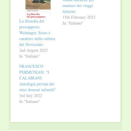
maniaci dei viaggi
letterari
15th February 2023
La filosofia del
In "Italiano"
pressappoco.
Weininger, Sesso e
carattere nella cultura
del Novecento
2nd August 2025
In "Italiano"
FRANCESCO
PERMUNIAN: “I
CALABIANI.
Antologia privata dei
miei demoni infantili”
3rd July 2022
In "Italiano"