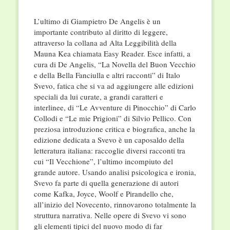
L’ultimo di Giampietro De Angelis è un
importante contributo al diritto di leggere,
attraverso la collana ad Alta Leggibilità della
Mauna Kea chiamata Easy Reader. Esce infatti, a
cura di De Angelis, “La Novella del Buon Vecchio
e della Bella Fanciulla e altri racconti” di Italo
Svevo, fatica che si va ad aggiungere alle edizioni
speciali da lui curate, a grandi caratteri e
interlinee, di “Le Avventure di Pinocchio” di Carlo
Collodi e “Le mie Prigioni” di Silvio Pellico. Con
preziosa introduzione critica e biografica, anche la
edizione dedicata a Svevo è un caposaldo della
letteratura italiana: raccoglie diversi racconti tra
cui “Il Vecchione”, l’ultimo incompiuto del
grande autore. Usando analisi psicologica e ironia,
Svevo fa parte di quella generazione di autori
come Kafka, Joyce, Woolf e Pirandello che,
all’inizio del Novecento, rinnovarono totalmente la
struttura narrativa. Nelle opere di Svevo vi sono
gli elementi tipici del nuovo modo di far