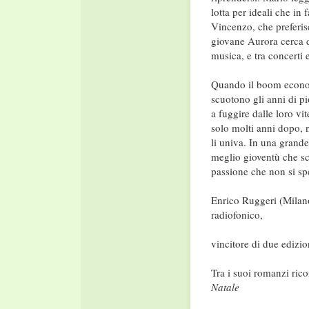
lotta per ideali che in
Vincenzo, che preferisc
giovane Aurora cerca d
musica, e tra concerti 
Quando il boom economi
scuotono gli anni di pi
a fuggire dalle loro vit
solo molti anni dopo, 
li univa. In una grande
meglio gioventù che sco
passione che non si sp
Enrico Ruggeri (Milano,
radiofonico,
vincitore di due edizio
Tra i suoi romanzi ri
Natale