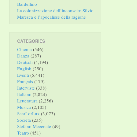
Bardellino
La colonizzazione dell’inconscio: Silvio
Maresca e l’apocalisse della ragione
CATEGORIES
Cinema
(546)
Danza
(287)
Deutsch
(4,194)
English
(250)
Eventi
(5,441)
Français
(179)
Interviste
(338)
Italiano
(2,824)
Letteratura
(2,256)
Musica
(2,105)
SaarLorLux
(3,073)
Società
(235)
Stefano Mecenate
(49)
Teatro
(451)