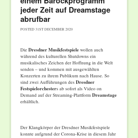
einem Barockprogramm
jeder Zeit auf Dreamstage
abrufbar
POSTED
31ST DECEMBER 2020
Dresdner Musikfestspiele
Die
wollen auch
während des kulturellen Shutdowns ein
musikalisches Zeichen der Hoffnung in die Welt
senden – und kommen mit ausgewählten
Konzerten zu ihrem Publikum nach Hause. So
Dresdner
sind zwei Aufführungen des
Festspielorchester
s ab sofort als Video on
Dreamstage
Demand auf der Streaming-Plattform
erhältlich.
Der Klangkörper der Dresdner Musikfestspiele
konnte aufgrund der Corona-Krise in diesem Jahr