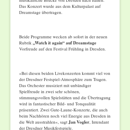
musikalische Brücke von Dresden nach Italien.
Das Konzert wurde aus dem Kulturpalast auf
Dreamstage übertragen.
Beide Programme wecken ab sofort in der neuen
„Watch it again“ auf Dreamstage
Rubrik
Vorfreude auf den Festival Frühling in Dresden.
»Bei diesen beiden Livekonzerten kommt viel von
der Dresdner Festspiel-Atmosphäre zum Tragen.
Das Orchester musiziert mit unbändiger
Spielfreude in zwei sehr schönen,
stimmungsvollen Spielstätten und die Übertragung
wird in fantastischer Bild- und Tonqualität
präsentiert. Zwei Gute-Laune-Konzerte, die auch
beim Nachhören noch viel Energie aus Dresden in
Jan
Vogler
die Welt ausstrahlen«, sagt
, Intendant
der Dresdner Musikfestspiele.