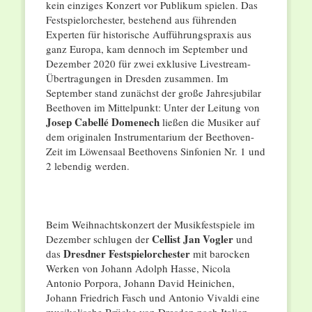
kein einziges Konzert vor Publikum spielen. Das
Festspielorchester, bestehend aus führenden
Experten für historische Aufführungspraxis aus
ganz Europa, kam dennoch im September und
Dezember 2020 für zwei exklusive Livestream-
Übertragungen in Dresden zusammen. Im
September stand zunächst der große Jahresjubilar
Beethoven im Mittelpunkt: Unter der Leitung von
Josep Cabellé Domenech
ließen die Musiker auf
dem originalen Instrumentarium der Beethoven-
Zeit im Löwensaal Beethovens Sinfonien Nr. 1 und
2 lebendig werden.
Beim Weihnachtskonzert der Musikfestspiele im
Cellist Jan Vogler
Dezember schlugen der
und
Dresdner Festspielorchester
das
mit barocken
Werken von Johann Adolph Hasse, Nicola
Antonio Porpora, Johann David Heinichen,
Johann Friedrich Fasch und Antonio Vivaldi eine