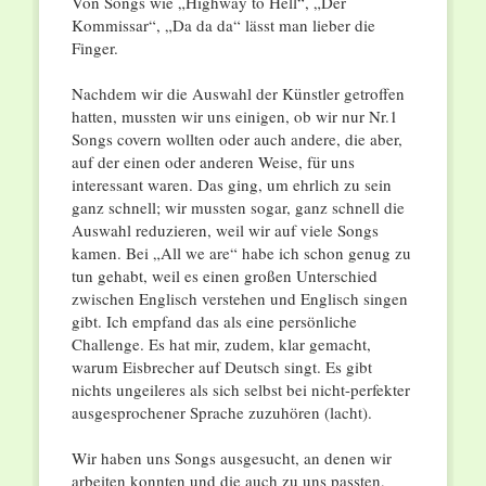
Von Songs wie „Highway to Hell“, „Der
Kommissar“, „Da da da“ lässt man lieber die
Finger.
Nachdem wir die Auswahl der Künstler getroffen
hatten, mussten wir uns einigen, ob wir nur Nr.1
Songs covern wollten oder auch andere, die aber,
auf der einen oder anderen Weise, für uns
interessant waren. Das ging, um ehrlich zu sein
ganz schnell; wir mussten sogar, ganz schnell die
Auswahl reduzieren, weil wir auf viele Songs
kamen. Bei „All we are“ habe ich schon genug zu
tun gehabt, weil es einen großen Unterschied
zwischen Englisch verstehen und Englisch singen
gibt. Ich empfand das als eine persönliche
Challenge. Es hat mir, zudem, klar gemacht,
warum Eisbrecher auf Deutsch singt. Es gibt
nichts ungeileres als sich selbst bei nicht-perfekter
ausgesprochener Sprache zuzuhören (lacht).
Wir haben uns Songs ausgesucht, an denen wir
arbeiten konnten und die auch zu uns passten,