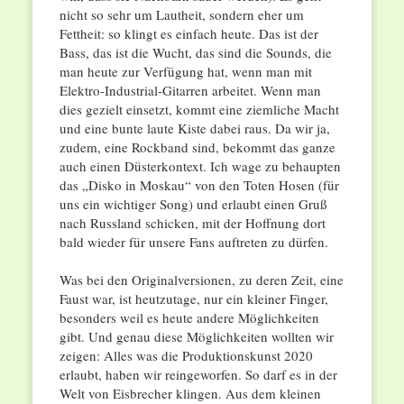
nicht so sehr um Lautheit, sondern eher um
Fettheit: so klingt es einfach heute. Das ist der
Bass, das ist die Wucht, das sind die Sounds, die
man heute zur Verfügung hat, wenn man mit
Elektro-Industrial-Gitarren arbeitet. Wenn man
dies gezielt einsetzt, kommt eine ziemliche Macht
und eine bunte laute Kiste dabei raus. Da wir ja,
zudem, eine Rockband sind, bekommt das ganze
auch einen Düsterkontext. Ich wage zu behaupten
das „Disko in Moskau“ von den Toten Hosen (für
uns ein wichtiger Song) und erlaubt einen Gruß
nach Russland schicken, mit der Hoffnung dort
bald wieder für unsere Fans auftreten zu dürfen.
Was bei den Originalversionen, zu deren Zeit, eine
Faust war, ist heutzutage, nur ein kleiner Finger,
besonders weil es heute andere Möglichkeiten
gibt. Und genau diese Möglichkeiten wollten wir
zeigen: Alles was die Produktionskunst 2020
erlaubt, haben wir reingeworfen. So darf es in der
Welt von Eisbrecher klingen. Aus dem kleinen