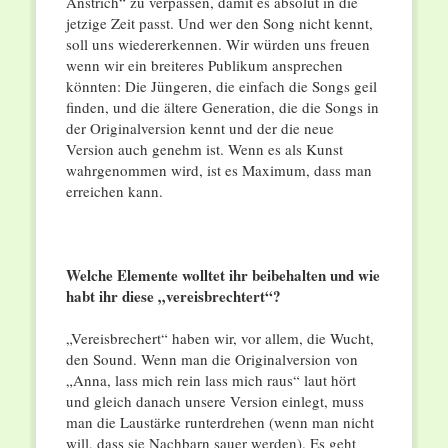
Anstrich“ zu verpassen, damit es absolut in die
jetzige Zeit passt. Und wer den Song nicht kennt,
soll uns wiedererkennen. Wir würden uns freuen
wenn wir ein breiteres Publikum ansprechen
könnten: Die Jüngeren, die einfach die Songs geil
finden, und die ältere Generation, die die Songs in
der Originalversion kennt und der die neue
Version auch genehm ist. Wenn es als Kunst
wahrgenommen wird, ist es Maximum, dass man
erreichen kann.
Welche Elemente wolltet ihr beibehalten und wie
habt ihr diese „vereisbrechtert“?
„Vereisbrechert“ haben wir, vor allem, die Wucht,
den Sound. Wenn man die Originalversion von
„Anna, lass mich rein lass mich raus“ laut hört
und gleich danach unsere Version einlegt, muss
man die Laustärke runterdrehen (wenn man nicht
will, dass sie Nachbarn sauer werden). Es geht