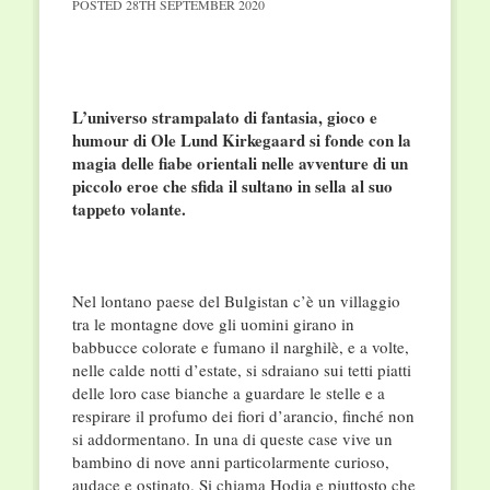
POSTED
28TH SEPTEMBER 2020
L’universo strampalato di fantasia, gioco e
humour di Ole Lund Kirkegaard si fonde con la
magia delle fiabe orientali nelle avventure di un
piccolo eroe che sfida il sultano in sella al suo
tappeto volante.
Nel lontano paese del Bulgistan c’è un villaggio
tra le montagne dove gli uomini girano in
babbucce colorate e fumano il narghilè, e a volte,
nelle calde notti d’estate, si sdraiano sui tetti piatti
delle loro case bianche a guardare le stelle e a
respirare il profumo dei fiori d’arancio, finché non
si addormentano. In una di queste case vive un
bambino di nove anni particolarmente curioso,
audace e ostinato. Si chiama Hodja e piuttosto che