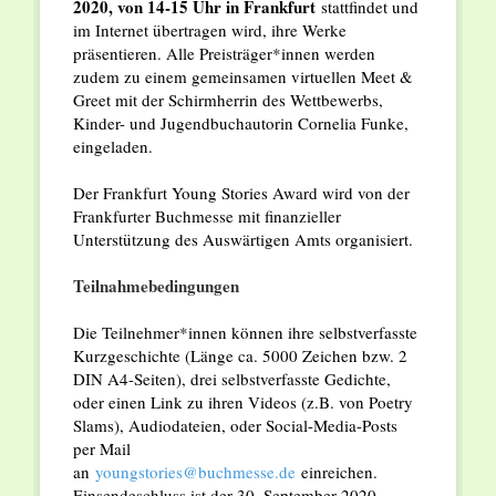
2020, von 14-15 Uhr in Frankfurt
stattfindet und
im Internet übertragen wird, ihre Werke
präsentieren. Alle Preisträger*innen werden
zudem zu einem gemeinsamen virtuellen Meet &
Greet mit der Schirmherrin des Wettbewerbs,
Kinder- und Jugendbuchautorin Cornelia Funke,
eingeladen.
Der Frankfurt Young Stories Award wird von der
Frankfurter Buchmesse mit finanzieller
Unterstützung des Auswärtigen Amts organisiert.
Teilnahmebedingungen
Die Teilnehmer*innen können ihre selbstverfasste
Kurzgeschichte (Länge ca. 5000 Zeichen bzw. 2
DIN A4-Seiten), drei selbstverfasste Gedichte,
oder einen Link zu ihren Videos (z.B. von Poetry
Slams), Audiodateien, oder Social-Media-Posts
per Mail
an
youngstories@buchmesse.de
einreichen.
Einsendeschluss ist der 30. September 2020.