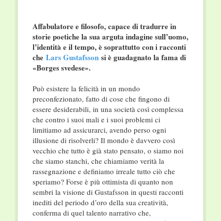
Affabulatore e filosofo, capace di tradurre in
storie poetiche la sua arguta indagine sull’uomo,
l’identità e il tempo, è soprattutto con i racconti
che
Lars Gustafsson
si è guadagnato la fama di
«Borges svedese».
Può esistere la felicità in un mondo
preconfezionato, fatto di cose che fingono di
essere desiderabili, in una società così complessa
che contro i suoi mali e i suoi problemi ci
limitiamo ad assicurarci, avendo perso ogni
illusione di risolverli? Il mondo è davvero così
vecchio che tutto è già stato pensato, o siamo noi
che siamo stanchi, che chiamiamo verità la
rassegnazione e definiamo irreale tutto ciò che
speriamo? Forse è più ottimista di quanto non
sembri la visione di Gustafsson in questi racconti
inediti del periodo d’oro della sua creatività,
conferma di quel talento narrativo che,