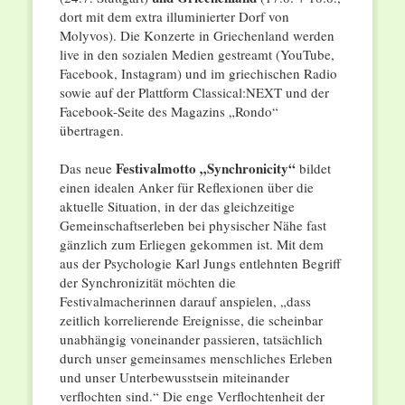
dort mit dem extra illuminierter Dorf von
Molyvos). Die Konzerte in Griechenland werden
live in den sozialen Medien gestreamt (YouTube,
Facebook, Instagram) und im griechischen Radio
sowie auf der Plattform Classical:NEXT und der
Facebook-Seite des Magazins „Rondo“
übertragen.
Festivalmotto „Synchronicity“
Das neue
bildet
einen idealen Anker für Reflexionen über die
aktuelle Situation, in der das gleichzeitige
Gemeinschaftserleben bei physischer Nähe fast
gänzlich zum Erliegen gekommen ist. Mit dem
aus der Psychologie Karl Jungs entlehnten Begriff
der Synchronizität möchten die
Festivalmacherinnen darauf anspielen, „dass
zeitlich korrelierende Ereignisse, die scheinbar
unabhängig voneinander passieren, tatsächlich
durch unser gemeinsames menschliches Erleben
und unser Unterbewusstsein miteinander
verflochten sind.“ Die enge Verflochtenheit der