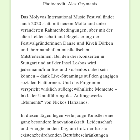
Photocredit. Alex Grymanis
Das Molyvos International Music Festival findet
auch 2020 statt: mit neuem Motto und unter
veränderten Rahmenbedingungen, aber mit der
alten Leidenschaft und Begeisterung der
Festivalgründerinnen Danae und Kiveli Dörken
und ihrer namhaften musikalischen
MitstreiterInnen. Bei den drei Konzerten in
Stuttgart und auf der Insel Lesbos wird
jedermann/frau live und kostenlos dabei sein
können – dank Live-Streamings auf den gängigen
sozialen Plattformen. Und das Programm
verspricht wirklich außergewöhnliche Momente –
inkl. der Uraufführung des Auftragswerks
„Moments“ von Nickos Harizanos.
In diesen Tagen legen viele junge Künstler eine
ganz besondere Innovationskraft, Leidenschaft
und Energie an den Tag, um trotz der für sie
existenzbedrohenden Berufsbeschränkungen