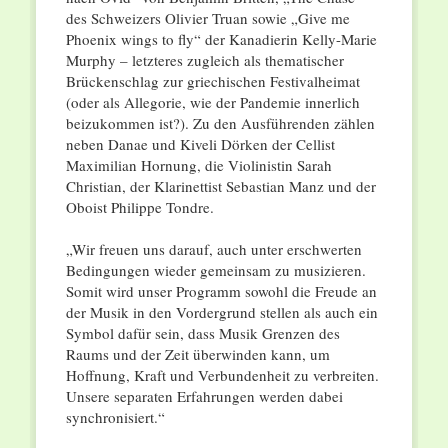
des Schweizers Olivier Truan sowie „Give me
Phoenix wings to fly“ der Kanadierin Kelly-Marie
Murphy – letzteres zugleich als thematischer
Brückenschlag zur griechischen Festivalheimat
(oder als Allegorie, wie der Pandemie innerlich
beizukommen ist?). Zu den Ausführenden zählen
neben Danae und Kiveli Dörken der Cellist
Maximilian Hornung, die Violinistin Sarah
Christian, der Klarinettist Sebastian Manz und der
Oboist Philippe Tondre.
„Wir freuen uns darauf, auch unter erschwerten
Bedingungen wieder gemeinsam zu musizieren.
Somit wird unser Programm sowohl die Freude an
der Musik in den Vordergrund stellen als auch ein
Symbol dafür sein, dass Musik Grenzen des
Raums und der Zeit überwinden kann, um
Hoffnung, Kraft und Verbundenheit zu verbreiten.
Unsere separaten Erfahrungen werden dabei
synchronisiert.“