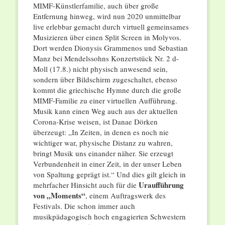
MIMF-Künstlerfamilie, auch über große
Entfernung hinweg, wird nun 2020 unmittelbar
live erlebbar gemacht durch virtuell gemeinsames
Musizieren über einen Split Screen in Molyvos.
Dort werden Dionysis Grammenos und Sebastian
Manz bei Mendelssohns Konzertstück Nr. 2 d-
Moll (17.8.) nicht physisch anwesend sein,
sondern über Bildschirm zugeschaltet, ebenso
kommt die griechische Hymne durch die große
MIMF-Familie zu einer virtuellen Aufführung.
Musik kann einen Weg auch aus der aktuellen
Corona-Krise weisen, ist Danae Dörken
überzeugt: „In Zeiten, in denen es noch nie
wichtiger war, physische Distanz zu wahren,
bringt Musik uns einander näher. Sie erzeugt
Verbundenheit in einer Zeit, in der unser Leben
von Spaltung geprägt ist.“ Und dies gilt gleich in
Uraufführung
mehrfacher Hinsicht auch für die
von „Moments“
, einem Auftragswerk des
Festivals. Die schon immer auch
musikpädagogisch hoch engagierten Schwestern