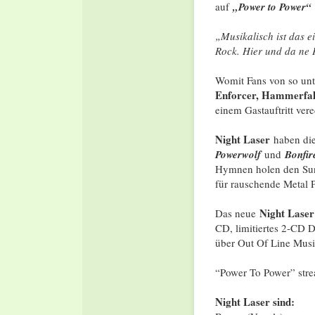
auf
„Power to Power“
„Musikalisch ist das 
Rock. Hier und da ne 
Womit Fans von so un
Enforcer, Hammerfal
einem Gastauftritt vere
Night Laser
haben di
Powerwolf
und
Bonfi
Hymnen holen den Suns
für rauschende Metal 
Night Laser
Das neue
CD, limitiertes 2-CD D
über Out Of Line Musi
“Power To Power” stre
Night Laser sind: