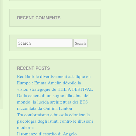
RECENT COMMENTS
RECENT POSTS
Redéfinir le divertissement asiatique en
Europe : Emma Amelin dévoile la
vision stratégique du THE A FESTIVAL
Dalla cenere di un sogno alla cima del
mondo: la lucida architettura dei BTS
raccontata da Onirina Lantou
Tra conformismo e bussola edonica: la
psicologia degli istinti contro le illusioni
moderne
Il romanzo d’esordio di Angelo