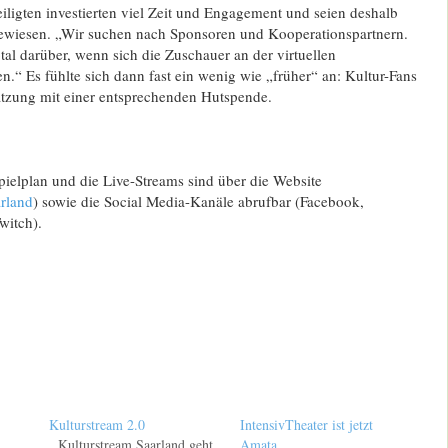
eiligten investierten viel Zeit und Engagement und seien deshalb
ewiesen. „Wir suchen nach Sponsoren und Kooperationspartnern.
tal darüber, wenn sich die Zuschauer an der virtuellen
.“ Es fühlte sich dann fast ein wenig wie „früher“ an: Kultur-Fans
ätzung mit einer entsprechenden Hutspende.
pielplan und die Live-Streams sind über die Website
rland
) sowie die Social Media-Kanäle abrufbar (Facebook,
witch).
Kulturstream 2.0
IntensivTheater ist jetzt
Kulturstream.Saarland geht
Amata