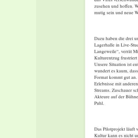
zusehen und hoffen. Wi
mutig sein und neue 
Dazu haben die drei u
Lagerhalle in Live-Stud
Langeweile“, verrät M
Kulturentzug frustrier
Unsere Situation ist e
wundert es kaum, dass
Format kommt gut an. 
Erlebnisse mit anderen
Streams. Zuschauer sc
Akteure auf der Bühne
Puhl.
Das Pilotprojekt läuft
Kultur kann es nicht u