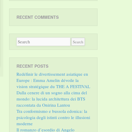
RECENT COMMENTS
RECENT POSTS
Redéfinir le divertissement asiatique en
Europe : Emma Amelin dévoile la
vision stratégique du THE A FESTIVAL
Dalla cenere di un sogno alla cima del
mondo: la lucida architettura dei BTS
raccontata da Onirina Lantou
Tra conformismo e bussola edonica: la
psicologia degli istinti contro le illusioni
moderne
Il romanzo d’esordio di Angelo