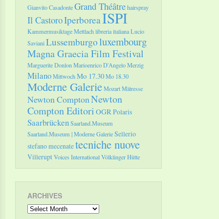
Grand Théâtre
Gianvito Casadonte
hairspray
ISPI
Il Castoro
Iperborea
Kammermusiktage Mettlach
libreria italiana
Lucio
luxembourg
Lussemburgo
Saviani
Magna Graecia Film Festival
Marguerite Donlon
Marioenrico D'Angelo
Merzig
Milano
Mo 17.30
Mittwoch
Mo 18.30
Moderne Galerie
Mozart
Mätresse
Newton
Newton Compton
Compton Editori
OGR
Polaris
Saarbrücken
Saarland.Museum
Sellerio
Saarland.Museum | Moderne Galerie
tecniche nuove
stefano mecenate
Villerupt
Voices International
Völklinger Hütte
ARCHIVES
Archives