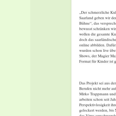
„Der schmerzliche Kul
Saarland geben wir der
Bühne“, das versprech
bewusst schränken wir 
wollen die gesamte Ku
doch das saarländisch
online abbilden. Dafür
wurden schon live übe
Shows, der Magier Ma
Format für Kinder ist g
Das Projekt sei aus de
Berufen nicht mehr au
Mirko Trappmann und 
arbeiten schon seit 
Perspektivlosigkeit ih
gelockert werden, bis
das Virus verschwunden