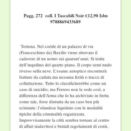
Pagg. 272 coll. I Tascabili Noir €12,90
Isbn
9788869433689
Tortona. Nel cortile di un palazzo di via
(Franceschino da) Baxilio viene ritrovato il
cadavere di un uomo sui quarant’anni. Si tratta
dell’inquilino del quarto piano. Il corpo semi nudo
riverso sulla neve. L’esame autoptico riscontrerà
fratture da caduta ma nessuna ferità o tracce di
colluttazione. Tutto lo classificherebbe come un
caso di suicidio, ma Ferrero non la vede così, a
differenza dell’Arma che lo ha archiviato in fretta
come tale, forse distratta da un caso ben più
eclatante: l’olandese liquidato con le modalità
tipiche della criminalità organizzata.
Improvvisamente la città sembra tornare al centro
di affari malavitosi e brutali regolamenti di conti,