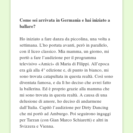
Come sei arrivata in Germania e hai iniziato a
ballare?
Ho iniziato a fare danza da piccolina, una volta a
settimana. L’ho portata avanti, però in parallelo,
con il liceo classico. Mia mamma, un giorno, mi
portò a fare l’audizione per il programma
televisivo «Amici» di Maria di Filippi. All’epoca
era già alla 4° edizione e, di punto in bianco, mi
sono trovata catapultata in questa realtà. Così sono
diventata famosa, e da lì ho deciso che avrei fatto
la ballerina. Ed è proprio grazie alla mamma che
mi sono trovata in questa realtà. A causa di una
delusione di amore, ho deciso di andarmene
dall’Italia. Capitò l’audizione per Dirty Dancing
che mi portò ad Amburgo. Poi seguirono ingaggi
per Tarzan (con Gian Marco Schiaretti) e altri in
Svizzera e Vienna.