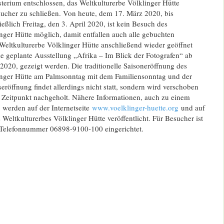
terium entschlossen, das Weltkulturerbe Völklinger Hütte
ucher zu schließen. Von heute, dem 17. März 2020, bis
ießlich Freitag, den 3. April 2020, ist kein Besuch des
nger Hütte möglich, damit entfallen auch alle gebuchten
Weltkulturerbe Völklinger Hütte anschließend wieder geöffnet
e geplante Ausstellung „Afrika – Im Blick der Fotografen“ ab
2020, gezeigt werden. Die traditionelle Saisoneröffnung des
inger Hütte am Palmsonntag mit dem Familiensonntag und der
seröffnung findet allerdings nicht statt, sondern wird verschoben
 Zeitpunkt nachgeholt. Nähere Informationen, auch zu einem
werden auf der Internetseite
www.voelklinger-huette.org
und auf
 Weltkulturerbes Völklinger Hütte veröffentlicht. Für Besucher ist
r Telefonnummer 06898-9100-100 eingerichtet.