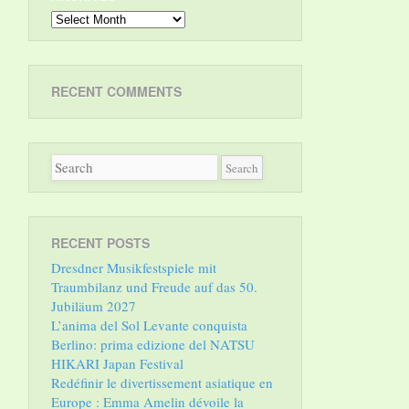
Archives
RECENT COMMENTS
RECENT POSTS
Dresdner Musikfestspiele mit
Traumbilanz und Freude auf das 50.
Jubiläum 2027
L’anima del Sol Levante conquista
Berlino: prima edizione del NATSU
HIKARI Japan Festival
Redéfinir le divertissement asiatique en
Europe : Emma Amelin dévoile la