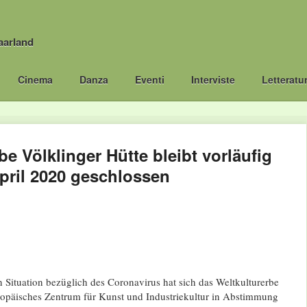
aarland
Cinema
Danza
Eventi
Interviste
Letteratu
be Völklinger Hütte bleibt vorläufig
pril 2020 geschlossen
 Situation bezüglich des Coronavirus hat sich das Weltkulturerbe
ropäisches Zentrum für Kunst und Industriekultur in Abstimmung