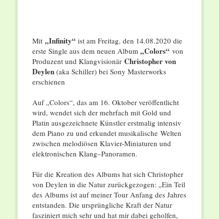
„Infinity“
Mit
ist am Freitag, den 14.08.2020 die
„Colors“
erste Single aus dem neuen Album
von
Christopher von
Produzent und Klangvisionär
Deylen
(aka Schiller) bei Sony Masterworks
erschienen
Auf „Colors“, das am 16. Oktober veröffentlicht
wird, wendet sich der mehrfach mit Gold und
Platin ausgezeichnete Künstler erstmalig intensiv
dem Piano zu und erkundet musikalische Welten
zwischen melodiösen Klavier-Miniaturen und
elektronischen Klang–Panoramen.
Für die Kreation des Albums hat sich Christopher
von Deylen in die Natur zurückgezogen: „Ein Teil
des Albums ist auf meiner Tour Anfang des Jahres
entstanden. Die ursprüngliche Kraft der Natur
fasziniert mich sehr und hat mir dabei geholfen,