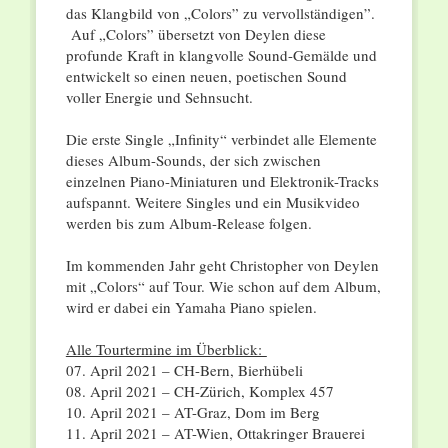
das Klangbild von „Colors” zu vervollständigen”.
Auf „Colors” übersetzt von Deylen diese
profunde Kraft in klangvolle Sound-Gemälde und
entwickelt so einen neuen, poetischen Sound
voller Energie und Sehnsucht.
Die erste Single „Infinity“ verbindet alle Elemente
dieses Album-Sounds, der sich zwischen
einzelnen Piano-Miniaturen und Elektronik-Tracks
aufspannt. Weitere Singles und ein Musikvideo
werden bis zum Album-Release folgen.
Im kommenden Jahr geht Christopher von Deylen
mit „Colors“ auf Tour. Wie schon auf dem Album,
wird er dabei ein Yamaha Piano spielen.
Alle Tourtermine im Überblick:
07. April 2021 – CH-Bern, Bierhübeli
08. April 2021 – CH-Zürich, Komplex 457
10. April 2021 – AT-Graz, Dom im Berg
11. April 2021 – AT-Wien, Ottakringer Brauerei