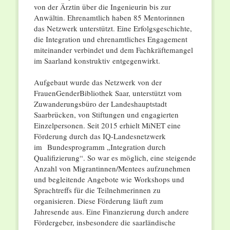
von der Ärztin über die Ingenieurin bis zur
Anwältin. Ehrenamtlich haben 85 Mentorinnen
das Netzwerk unterstützt. Eine Erfolgsgeschichte,
die Integration und ehrenamtliches Engagement
miteinander verbindet und dem Fachkräftemangel
im Saarland konstruktiv entgegenwirkt.
Aufgebaut wurde das Netzwerk von der
FrauenGenderBibliothek Saar, unterstützt vom
Zuwanderungsbüro der Landeshauptstadt
Saarbrücken, von Stiftungen und engagierten
Einzelpersonen. Seit 2015 erhielt MiNET eine
Förderung durch das IQ-Landesnetzwerk
im Bundesprogramm „Integration durch
Qualifizierung“. So war es möglich, eine steigende
Anzahl von Migrantinnen/Mentees aufzunehmen
und begleitende Angebote wie Workshops und
Sprachtreffs für die Teilnehmerinnen zu
organisieren. Diese Förderung läuft zum
Jahresende aus. Eine Finanzierung durch andere
Fördergeber, insbesondere die saarländische