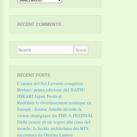
RECENT COMMENTS
RECENT POSTS
L’anima del Sol Levante conquista
Berlino: prima edizione del NATSU
HIKARI Japan Festival
Redéfinir le divertissement asiatique en
Europe : Emma Amelin dévoile la
vision stratégique du THE A FESTIVAL
Dalla cenere di un sogno alla cima del
mondo: la lucida architettura dei BTS
raccontata da Onirina Lantou