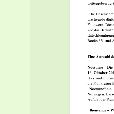
weitergeben zu 
„Die Geschichten
wachsende digit
Followern. Diese
wie das Bedürfn
Entschleunigung
Books / Visual A
Eine Auswahl de
Nocturne – Die
16. Oktober 201
Hier sind Journ
die Frankfurter
„Nocturne“ ein.
Norwegen. Lasse
Auftakt der Fra
„Bienvenue – W