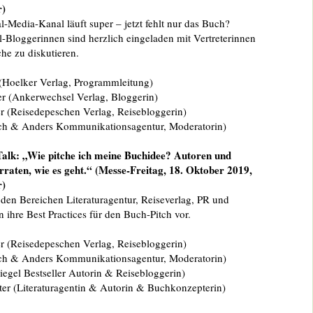
r)
l-Media-Kanal läuft super – jetzt fehlt nur das Buch?
-Bloggerinnen sind herzlich eingeladen mit Vertreterinnen
he zu diskutieren.
Hoelker Verlag, Programmleitung)
r (Ankerwechsel Verlag, Bloggerin)
r (Reisedepeschen Verlag, Reisebloggerin)
ich & Anders Kommunikationsagentur, Moderatorin)
alk: „Wie pitche ich meine Buchidee? Autoren und
rraten, wie es geht.“ (Messe-Freitag, 18. Oktober 2019,
r)
den Bereichen Literaturagentur, Reiseverlag, PR und
n ihre Best Practices für den Buch-Pitch vor.
r (Reisedepeschen Verlag, Reisebloggerin)
ich & Anders Kommunikationsagentur, Moderatorin)
iegel Bestseller Autorin & Reisebloggerin)
ter (Literaturagentin & Autorin & Buchkonzepterin)