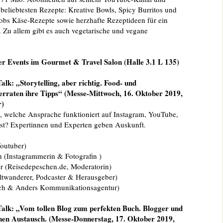
e beliebtesten Rezepte: Kreative Bowls, Spicy Burritos und
bs Käse-Rezepte sowie herzhafte Rezeptideen für ein
. Zu allem gibt es auch vegetarische und vegane
r Events im Gourmet & Travel Salon (Halle 3.1 L 135)
alk: „Storytelling, aber richtig. Food- und
erraten ihre Tipps“ (Messe-Mittwoch, 16. Oktober 2019,
r)
, welche Ansprache funktioniert auf Instagram, YouTube,
st? Expertinnen und Experten geben Auskunft.
outuber)
 (Instagrammerin & Fotografin )
r (Reisedepeschen.de, Moderatorin)
ltwanderer, Podcaster & Herausgeber)
ich & Anders Kommunikationsagentur)
alk: „Vom tollen Blog zum perfekten Buch. Blogger und
nen Austausch. (Messe-Donnerstag, 17. Oktober 2019,