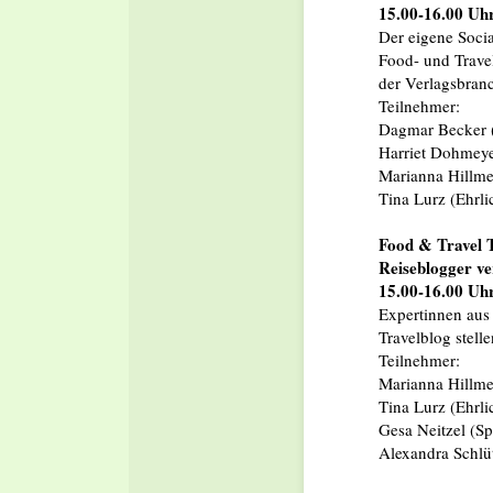
15.00-16.00 Uh
Der eigene Socia
Food- und Travel
der Verlagsbranc
Teilnehmer:
Dagmar Becker (
Harriet Dohmeye
Marianna Hillme
Tina Lurz (Ehrl
Food & Travel T
Reiseblogger ve
15.00-16.00 Uh
Expertinnen aus 
Travelblog stelle
Teilnehmer:
Marianna Hillme
Tina Lurz (Ehrl
Gesa Neitzel (Sp
Alexandra Schlü