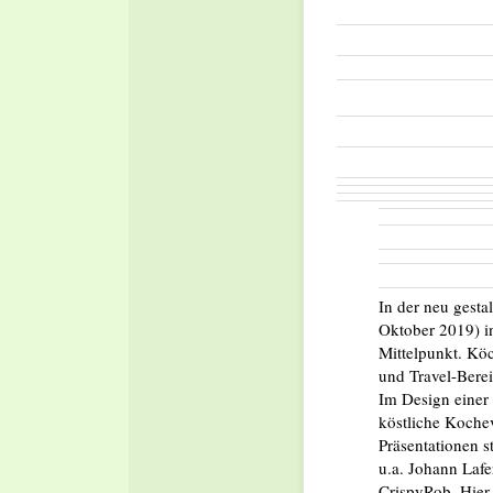
In der neu gesta
Oktober 2019) in
Mittelpunkt. Kö
und Travel-Berei
Im Design einer 
köstliche Koche
Präsentationen s
u.a. Johann Lafe
CrispyRob. Hier 