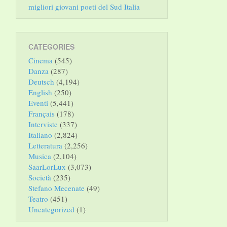
migliori giovani poeti del Sud Italia
CATEGORIES
Cinema
(545)
Danza
(287)
Deutsch
(4,194)
English
(250)
Eventi
(5,441)
Français
(178)
Interviste
(337)
Italiano
(2,824)
Letteratura
(2,256)
Musica
(2,104)
SaarLorLux
(3,073)
Società
(235)
Stefano Mecenate
(49)
Teatro
(451)
Uncategorized
(1)