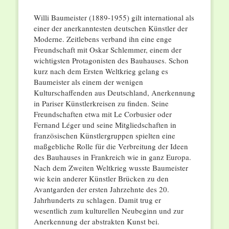
Willi Baumeister (1889-1955) gilt international als
einer der anerkanntesten deutschen Künstler der
Moderne. Zeitlebens verband ihn eine enge
Freundschaft mit Oskar Schlemmer, einem der
wichtigsten Protagonisten des Bauhauses. Schon
kurz nach dem Ersten Weltkrieg gelang es
Baumeister als einem der wenigen
Kulturschaffenden aus Deutschland, Anerkennung
in Pariser Künstlerkreisen zu finden. Seine
Freundschaften etwa mit Le Corbusier oder
Fernand Léger und seine Mitgliedschaften in
französischen Künstlergruppen spielten eine
maßgebliche Rolle für die Verbreitung der Ideen
des Bauhauses in Frankreich wie in ganz Europa.
Nach dem Zweiten Weltkrieg wusste Baumeister
wie kein anderer Künstler Brücken zu den
Avantgarden der ersten Jahrzehnte des 20.
Jahrhunderts zu schlagen. Damit trug er
wesentlich zum kulturellen Neubeginn und zur
Anerkennung der abstrakten Kunst bei.