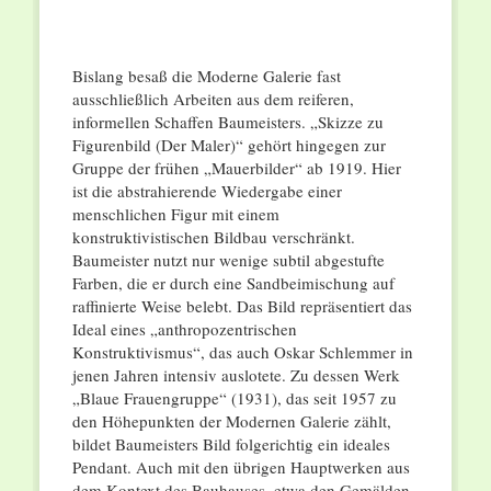
Bislang besaß die Moderne Galerie fast
ausschließlich Arbeiten aus dem reiferen,
informellen Schaffen Baumeisters. „Skizze zu
Figurenbild (Der Maler)“ gehört hingegen zur
Gruppe der frühen „Mauerbilder“ ab 1919. Hier
ist die abstrahierende Wiedergabe einer
menschlichen Figur mit einem
konstruktivistischen Bildbau verschränkt.
Baumeister nutzt nur wenige subtil abgestufte
Farben, die er durch eine Sandbeimischung auf
raffinierte Weise belebt. Das Bild repräsentiert das
Ideal eines „anthropozentrischen
Konstruktivismus“, das auch Oskar Schlemmer in
jenen Jahren intensiv auslotete. Zu dessen Werk
„Blaue Frauengruppe“ (1931), das seit 1957 zu
den Höhepunkten der Modernen Galerie zählt,
bildet Baumeisters Bild folgerichtig ein ideales
Pendant. Auch mit den übrigen Hauptwerken aus
dem Kontext des Bauhauses, etwa den Gemälden