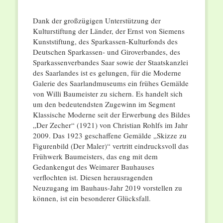
Dank der großzügigen Unterstützung der
Kulturstiftung der Länder, der Ernst von Siemens
Kunststiftung, des Sparkassen-Kulturfonds des
Deutschen Sparkassen- und Giroverbandes, des
Sparkassenverbandes Saar sowie der Staatskanzlei
des Saarlandes ist es gelungen, für die Moderne
Galerie des Saarlandmuseums ein frühes Gemälde
von Willi Baumeister zu sichern. Es handelt sich
um den bedeutendsten Zugewinn im Segment
Klassische Moderne seit der Erwerbung des Bildes
„Der Zecher“ (1921) von Christian Rohlfs im Jahr
2009. Das 1923 geschaffene Gemälde „Skizze zu
Figurenbild (Der Maler)“ vertritt eindrucksvoll das
Frühwerk Baumeisters, das eng mit dem
Gedankengut des Weimarer Bauhauses
verflochten ist. Diesen herausragenden
Neuzugang im Bauhaus-Jahr 2019 vorstellen zu
können, ist ein besonderer Glücksfall.