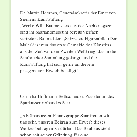
Dr. Martin Hoernes, Generalsekretär der Ernst von
Siemens Kunststiftung
„Werke Willi Baumeisters aus der Nachkriegszeit
sind im Saarlandmuseum bereits vielfach
vertreten. Baumeisters ‚Skizze zu Figurenbild (Der
Maler)‘ ist nun das erste Gemälde des Künstlers
aus der Zeit vor dem Zweiten Weltkrieg, das in die
Saarbrücker Sammlung gelangt, und die
Kunststiftung hat sich gerne an diesem
passgenauen Erwerb beteiligt.“
Cornelia Hoffmann-Bethscheider, Präsidentin des
Sparkassenverbandes Saar
„Als Sparkassen-Finanzgruppe Saar freuen wir
uns sehr, unseren Beitrag zum Erwerb dieses
Werkes beitragen zu dürfen. Das Bauhaus steht
schon seit seiner Gründung für eine