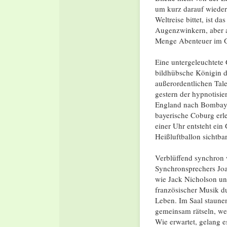
um kurz darauf wieder 
Weltreise bittet, ist 
Augenzwinkern, aber 
Menge Abenteuer im 
Eine untergeleuchtete 
bildhübsche Königin d
außerordentlichen Tale
gestern der hypnotisi
England nach Bombay 
bayerische Coburg erle
einer Uhr entsteht ein
Heißluftballon sichtbar
Verblüffend synchron 
Synchronsprechers Joa
wie Jack Nicholson und
französischer Musik du
Leben. Im Saal staune
gemeinsam rätseln, we
Wie erwartet, gelang e