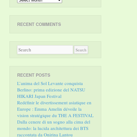
RECENT COMMENTS
RECENT POSTS
L’anima del Sol Levante conquista
Berlino: prima edizione del NATSU
HIKARI Japan Festival
Redéfinir le divertissement asiatique en
Europe : Emma Amelin dévoile la
vision stratégique du THE A FESTIVAL
Dalla cenere di un sogno alla cima del
mondo: la lucida architettura dei BTS
raccontata da Onirina Lantou