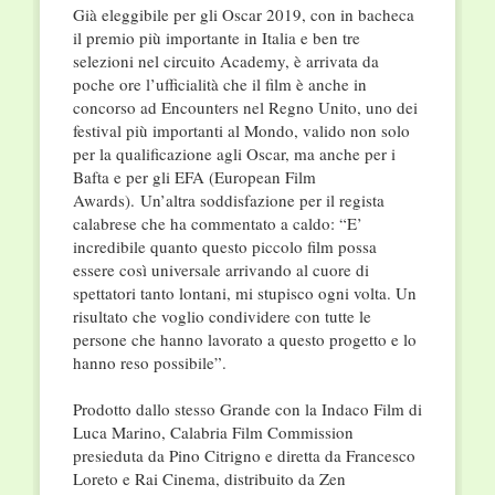
Già eleggibile per gli Oscar 2019, con in bacheca
il premio più importante in Italia e ben tre
selezioni nel circuito Academy, è arrivata da
poche ore l’ufficialità che il film è anche in
concorso ad Encounters nel Regno Unito, uno dei
festival più importanti al Mondo, valido non solo
per la qualificazione agli Oscar, ma anche per i
Bafta e per gli EFA (European Film
Awards). Un’altra soddisfazione per il regista
calabrese che ha commentato a caldo: “E’
incredibile quanto questo piccolo film possa
essere così universale arrivando al cuore di
spettatori tanto lontani, mi stupisco ogni volta. Un
risultato che voglio condividere con tutte le
persone che hanno lavorato a questo progetto e lo
hanno reso possibile”.
Prodotto dallo stesso Grande con la Indaco Film di
Luca Marino, Calabria Film Commission
presieduta da Pino Citrigno e diretta da Francesco
Loreto e Rai Cinema, distribuito da Zen