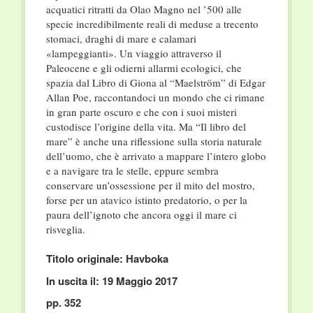
acquatici ritratti da Olao Magno nel ’500 alle
specie incredibilmente reali di meduse a trecento
stomaci, draghi di mare e calamari
«lampeggianti». Un viaggio attraverso il
Paleocene e gli odierni allarmi ecologici, che
spazia dal Libro di Giona al “Maelström” di Edgar
Allan Poe, raccontandoci un mondo che ci rimane
in gran parte oscuro e che con i suoi misteri
custodisce l’origine della vita. Ma “Il libro del
mare” è anche una riflessione sulla storia naturale
dell’uomo, che è arrivato a mappare l’intero globo
e a navigare tra le stelle, eppure sembra
conservare un’ossessione per il mito del mostro,
forse per un atavico istinto predatorio, o per la
paura dell’ignoto che ancora oggi il mare ci
risveglia.
Titolo originale: Havboka
In uscita il: 19 Maggio 2017
pp. 352