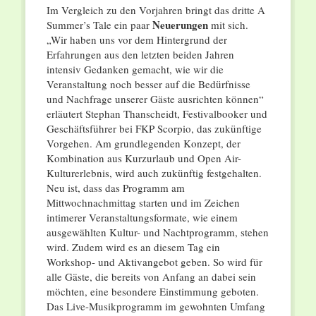
Im Vergleich zu den Vorjahren bringt das dritte A
Neuerungen
Summer’s Tale ein paar
mit sich.
„Wir haben uns vor dem Hintergrund der
Erfahrungen aus den letzten beiden Jahren
intensiv Gedanken gemacht, wie wir die
Veranstaltung noch besser auf die Bedürfnisse
und Nachfrage unserer Gäste ausrichten können“
erläutert Stephan Thanscheidt, Festivalbooker und
Geschäftsführer bei FKP Scorpio, das zukünftige
Vorgehen. Am grundlegenden Konzept, der
Kombination aus Kurzurlaub und Open Air-
Kulturerlebnis, wird auch zukünftig festgehalten.
Neu ist, dass das Programm am
Mittwochnachmittag starten und im Zeichen
intimerer Veranstaltungsformate, wie einem
ausgewählten Kultur- und Nachtprogramm, stehen
wird. Zudem wird es an diesem Tag ein
Workshop- und Aktivangebot geben. So wird für
alle Gäste, die bereits von Anfang an dabei sein
möchten, eine besondere Einstimmung geboten.
Das Live-Musikprogramm im gewohnten Umfang