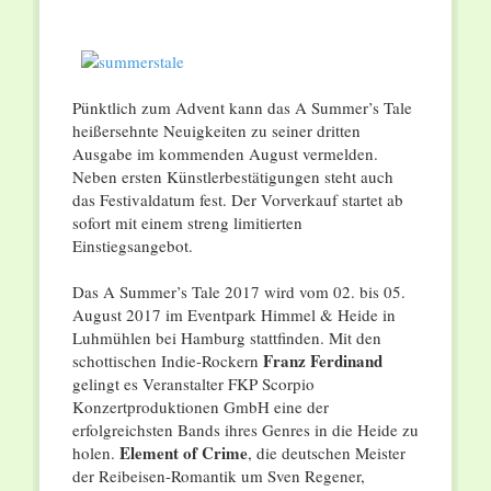
Pünktlich zum Advent kann das A Summer’s Tale
heißersehnte Neuigkeiten zu seiner dritten
Ausgabe im kommenden August vermelden.
Neben ersten Künstlerbestätigungen steht auch
das Festivaldatum fest. Der Vorverkauf startet ab
sofort mit einem streng limitierten
Einstiegsangebot.
Das A Summer’s Tale 2017 wird vom 02. bis 05.
August 2017 im Eventpark Himmel & Heide in
Luhmühlen bei Hamburg stattfinden. Mit den
Franz Ferdinand
schottischen Indie-Rockern
gelingt es Veranstalter FKP Scorpio
Konzertproduktionen GmbH eine der
erfolgreichsten Bands ihres Genres in die Heide zu
Element of Crime
holen.
, die deutschen Meister
der Reibeisen-Romantik um Sven Regener,