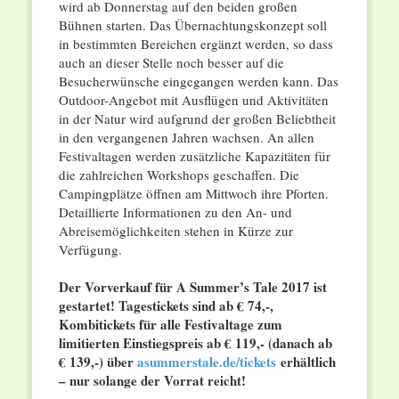
wird ab Donnerstag auf den beiden großen
Bühnen starten. Das Übernachtungskonzept soll
in bestimmten Bereichen ergänzt werden, so dass
auch an dieser Stelle noch besser auf die
Besucherwünsche eingegangen werden kann. Das
Outdoor-Angebot mit Ausflügen und Aktivitäten
in der Natur wird aufgrund der großen Beliebtheit
in den vergangenen Jahren wachsen. An allen
Festivaltagen werden zusätzliche Kapazitäten für
die zahlreichen Workshops geschaffen. Die
Campingplätze öffnen am Mittwoch ihre Pforten.
Detaillierte Informationen zu den An- und
Abreisemöglichkeiten stehen in Kürze zur
Verfügung.
Der Vorverkauf für A Summer’s Tale 2017 ist
gestartet! Tagestickets sind ab € 74,-,
Kombitickets für alle Festivaltage zum
limitierten Einstiegspreis ab € 119,- (danach ab
€ 139,-) über
asummerstale.de/tickets
erhältlich
– nur solange der Vorrat reicht!