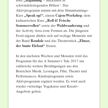
„Highlining
über
– Slacklinen in
schwindelerregenden Höhen“. Das
Aktivprogramm nimmt mit dem Stimmtrainings-
„Speak up!“,
Cajon-Workshop
Kurs
einem
, dem
„Roll it! Frische
kulinarischen Kurs
Sommerrollen“
Waldwanderung
sowie der
und
der Activity Area erste Formen an. Die jüngeren
Festivalgäste dürfen sich auf rockige Momente mit
Randale
„Elmar,
der Band
und das Theaterstück
der bunte Elefant“
freuen.
In den nächsten Wochen und Monaten wird das
Programm für das A Summer’s Tale 2017 um
zahlreiche weitere Bestätigungen aus den
Bereichen Musik, Lesungen, Film, Theater und
Performances, Kinderprogramm sowie
Aktivprogramm ergänzt werden. Es wird auch
wieder vielseitige Yogakurse und Kreativ-
Angebote geben.