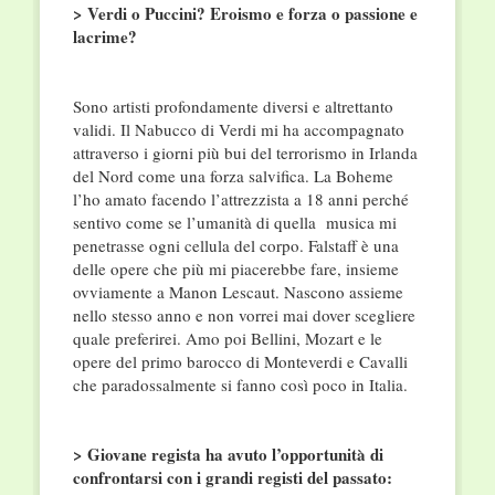
> Verdi o Puccini? Eroismo e forza o passione e
lacrime?
Sono artisti profondamente diversi e altrettanto
validi. Il Nabucco di Verdi mi ha accompagnato
attraverso i giorni più bui del terrorismo in Irlanda
del Nord come una forza salvifica. La Boheme
l’ho amato facendo l’attrezzista a 18 anni perché
sentivo come se l’umanità di quella musica mi
penetrasse ogni cellula del corpo. Falstaff è una
delle opere che più mi piacerebbe fare, insieme
ovviamente a Manon Lescaut. Nascono assieme
nello stesso anno e non vorrei mai dover scegliere
quale preferirei. Amo poi Bellini, Mozart e le
opere del primo barocco di Monteverdi e Cavalli
che paradossalmente si fanno così poco in Italia.
> Giovane regista ha avuto l’opportunità di
confrontarsi con i grandi registi del passato: