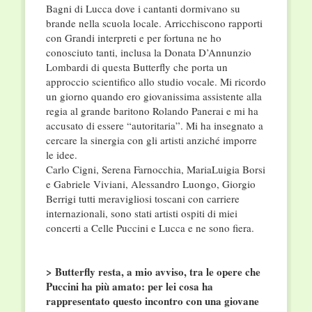
Bagni di Lucca dove i cantanti dormivano su
brande nella scuola locale. Arricchiscono rapporti
con Grandi interpreti e per fortuna ne ho
conosciuto tanti, inclusa la Donata D’Annunzio
Lombardi di questa Butterfly che porta un
approccio scientifico allo studio vocale. Mi ricordo
un giorno quando ero giovanissima assistente alla
regia al grande baritono Rolando Panerai e mi ha
accusato di essere “autoritaria”. Mi ha insegnato a
cercare la sinergia con gli artisti anziché imporre
le idee.
Carlo Cigni, Serena Farnocchia, MariaLuigia Borsi
e Gabriele Viviani, Alessandro Luongo, Giorgio
Berrigi tutti meravigliosi toscani con carriere
internazionali, sono stati artisti ospiti di miei
concerti a Celle Puccini e Lucca e ne sono fiera.
> Butterfly resta, a mio avviso, tra le opere che
Puccini ha più amato: per lei cosa ha
rappresentato questo incontro con una giovane