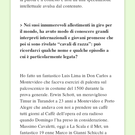
intellettuale avulsa dal contenuto.
> Nei suoi innumerevoli allestimenti in giro per
il mondo, ha avuto modo di conoscere grandi
interpreti internazionali e giovani promesse che
poi si sono rivelate “cavali di razza”: può
ricordarci qualche nome e qualche episodio a
cui è particolarmente legata?
Ho fatto un fantastico Luis Lima in Don Carlos a
Montevideo che faceva esercizi di palestra sul
palcoscenico in costume del 1500 durante la
prova generale. Erwin Schott, un meraviglioso
Timur in Turandot a 23 anni a Montevideo e Porto
Alegre che andava con noi a prendere un caffè
tutti giorni al Caffè dell’opera ed era radioso
quando Domingo l’ha preso in considerazione.
Massimo Cavaletti, oggi a La Scala e il Met, un
fantastico 19 enne Marco in Gianni Schicchi a