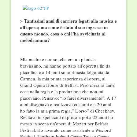
> Tantissimi anni di carriera legati alla musica e
all’opera; ma come è stato il suo ingresso in
questo mondo, cosa o chi l’ha avvicinata al
melodramma?
Mia madre e nonno, che era un pianista
bravissimo, mi hanno portato all’operetta fin da
piccolina e a 14 anni sono rimasta folgorata da
Carmen, la mia prima esperienza di opera, al
Grand Opera House di Belfast. Però c’erano tante
cose nella regia e la produzione che non mi
piacevano. Pensavo: “lo farei diversamente”. A 17
anni disegnavo e realizzavo costumi e a 20 anni
ho fatto la mia prima regia,” L’orso” di Checkhov.
Recitavo in spettacoli di prosa e poi a 22 anni ho
messo in scena un’opera di Mozart per Belfast
Festival. Ho lavorato come assistente a Wexford
Festival, Northern Ireland Opera Trust e Opera