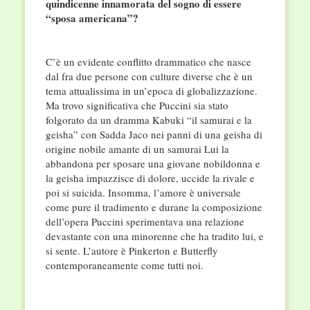
quindicenne innamorata del sogno di essere
“sposa americana”?
C’è un evidente conflitto drammatico che nasce
dal fra due persone con culture diverse che è un
tema attualissima in un’epoca di globalizzazione.
Ma trovo significativa che Puccini sia stato
folgorato da un dramma Kabuki “il samurai e la
geisha” con Sadda Jaco nei panni di una geisha di
origine nobile amante di un samurai Lui la
abbandona per sposare una giovane nobildonna e
la geisha impazzisce di dolore, uccide la rivale e
poi si suicida. Insomma, l’amore è universale
come pure il tradimento e durane la composizione
dell’opera Puccini sperimentava una relazione
devastante con una minorenne che ha tradito lui, e
si sente. L’autore è Pinkerton e Butterfly
contemporaneamente come tutti noi.