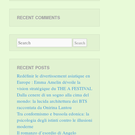
RECENT COMMENTS
RECENT POSTS
Redéfinir le divertissement asiatique en
Europe : Emma Amelin dévoile la
vision stratégique du THE A FESTIVAL
Dalla cenere di un sogno alla cima del
mondo: la lucida architettura dei BTS
raccontata da Onirina Lantou
Tra conformismo e bussola edonica: la
psicologia degli istinti contro le illusioni
moderne
Il romanzo d’esordio di Angelo