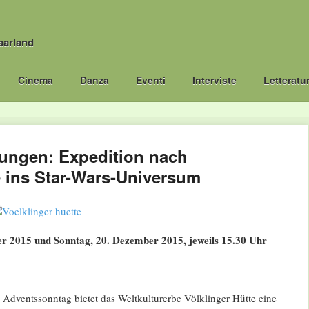
aarland
Cinema
Danza
Eventi
Interviste
Letteratu
ungen: Expedition nach
e ins Star-Wars-Universum
r 2015 und Sonntag, 20. Dezember 2015, jeweils 15.30 Uhr
 Adventssonntag bietet das Weltkulturerbe Völklinger Hütte eine