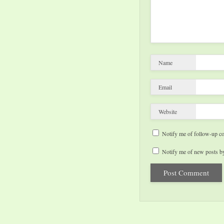
Name
Email
Website
Notify me of follow-up c
Notify me of new posts by