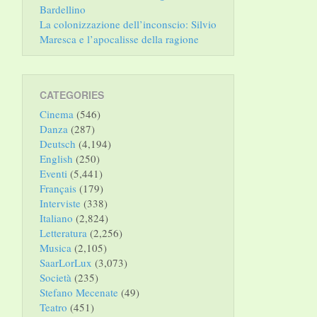
Bardellino
La colonizzazione dell’inconscio: Silvio
Maresca e l’apocalisse della ragione
CATEGORIES
Cinema
(546)
Danza
(287)
Deutsch
(4,194)
English
(250)
Eventi
(5,441)
Français
(179)
Interviste
(338)
Italiano
(2,824)
Letteratura
(2,256)
Musica
(2,105)
SaarLorLux
(3,073)
Società
(235)
Stefano Mecenate
(49)
Teatro
(451)