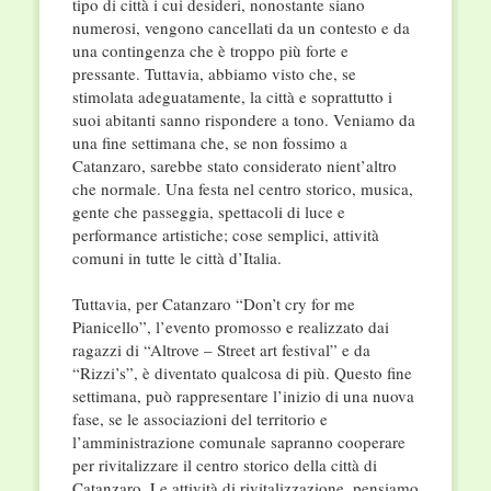
tipo di città i cui desideri, nonostante siano
numerosi, vengono cancellati da un contesto e da
una contingenza che è troppo più forte e
pressante. Tuttavia, abbiamo visto che, se
stimolata adeguatamente, la città e soprattutto i
suoi abitanti sanno rispondere a tono. Veniamo da
una fine settimana che, se non fossimo a
Catanzaro, sarebbe stato considerato nient’altro
che normale. Una festa nel centro storico, musica,
gente che passeggia, spettacoli di luce e
performance artistiche; cose semplici, attività
comuni in tutte le città d’Italia.
Tuttavia, per Catanzaro “Don’t cry for me
Pianicello”, l’evento promosso e realizzato dai
ragazzi di “Altrove – Street art festival” e da
“Rizzi’s”, è diventato qualcosa di più. Questo fine
settimana, può rappresentare l’inizio di una nuova
fase, se le associazioni del territorio e
l’amministrazione comunale sapranno cooperare
per rivitalizzare il centro storico della città di
Catanzaro. Le attività di rivitalizzazione, pensiamo