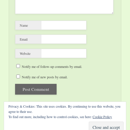
Name
Email
Website
Notify me of follow-up comments by email.
Notify me of new posts by email.
Privacy & Cookies: This site uses cookies. By continuing to use this website, you
agree to their use.
To find out more, including how to control cookies, see here:
Cookie Policy
Website by Diamond Visions