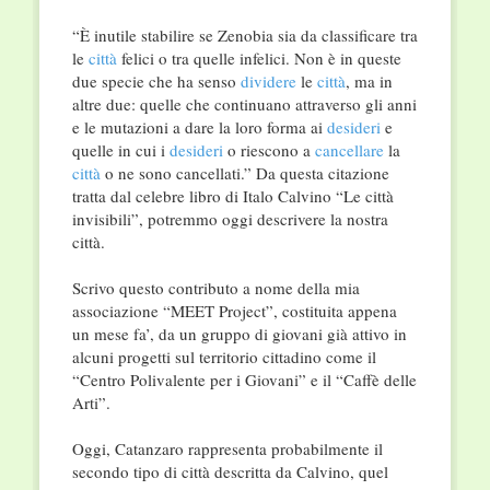
“È inutile stabilire se Zenobia sia da classificare tra
le
città
felici o tra quelle infelici. Non è in queste
due specie che ha senso
dividere
le
città
, ma in
altre due: quelle che continuano attraverso gli anni
e le mutazioni a dare la loro forma ai
desideri
e
quelle in cui i
desideri
o riescono a
cancellare
la
città
o ne sono cancellati.” Da questa citazione
tratta dal celebre libro di Italo Calvino “Le città
invisibili”, potremmo oggi descrivere la nostra
città.
Scrivo questo contributo a nome della mia
associazione “MEET Project”, costituita appena
un mese fa’, da un gruppo di giovani già attivo in
alcuni progetti sul territorio cittadino come il
“Centro Polivalente per i Giovani” e il “Caffè delle
Arti”.
Oggi, Catanzaro rappresenta probabilmente il
secondo tipo di città descritta da Calvino, quel