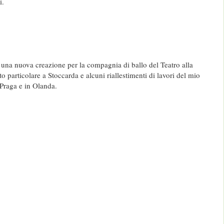
i.
una nuova creazione per la compagnia di ballo del Teatro alla
o particolare a Stoccarda e alcuni riallestimenti di lavori del mio
 Praga e in Olanda.