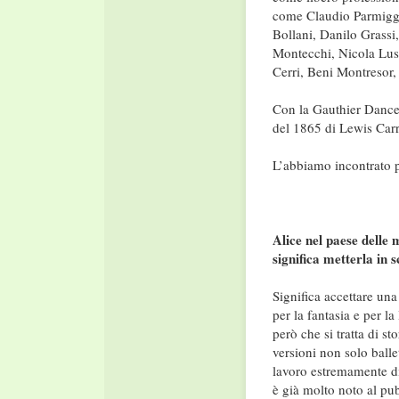
come Claudio Parmiggia
Bollani, Danilo Grassi
Montecchi, Nicola Lusu
Cerri, Beni Montresor,
Con la Gauthier Dance
del 1865 di Lewis Carro
L’abbiamo incontrato p
Alice nel paese delle 
significa metterla in
Significa accettare un
per la fantasia e per la
però che si tratta di st
versioni non solo ball
lavoro estremamente dif
è già molto noto al pub