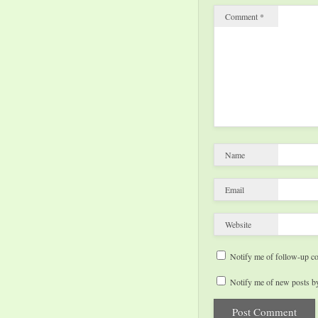
Comment
*
Name
Email
Website
Notify me of follow-up c
Notify me of new posts by