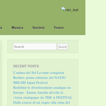
ra
Musica
Società
Teatro
RECENT POSTS
L’anima del Sol Levante conquista
Berlino: prima edizione del NATSU
HIKARI Japan Festival
Redéfinir le divertissement asiatique en
Europe : Emma Amelin dévoile la
vision stratégique du THE A FESTIVAL
Dalla cenere di un sogno alla cima del