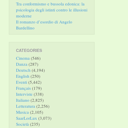
Tra conformismo e bussola edonica: la
psicologia degli istinti contro le illusioni
moderne
Il romanzo d’esordio di Angelo
Bardellino
CATEGORIES
Cinema
(546)
Danza
(287)
Deutsch
(4,194)
English
(250)
Eventi
(5,442)
Français
(179)
Interviste
(338)
Italiano
(2,825)
Letteratura
(2,256)
Musica
(2,105)
SaarLorLux
(3,073)
Società
(235)