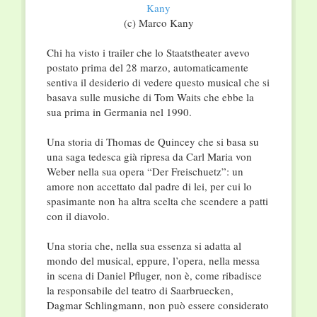
(c) Marco Kany
Chi ha visto i trailer che lo Staatstheater avevo
postato prima del 28 marzo, automaticamente
sentiva il desiderio di vedere questo musical che si
basava sulle musiche di Tom Waits che ebbe la
sua prima in Germania nel 1990.
Una storia di Thomas de Quincey che si basa su
una saga tedesca già ripresa da Carl Maria von
Weber nella sua opera “Der Freischuetz”: un
amore non accettato dal padre di lei, per cui lo
spasimante non ha altra scelta che scendere a patti
con il diavolo.
Una storia che, nella sua essenza si adatta al
mondo del musical, eppure, l’opera, nella messa
in scena di Daniel Pfluger, non è, come ribadisce
la responsabile del teatro di Saarbruecken,
Dagmar Schlingmann, non può essere considerato