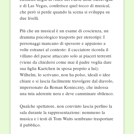
e di Las Vegas, conferisce quel tocco di musical,
che però si perde quando la scena si sviluppa su
due livelli.
Più che un musical è un esame di coscienza, un
dramma psicologico trasporto per stereotipi: I
personaggi mancano di spessore e appaiono a
volte estranei al contesto: il cacciatore ricorda il
villano del paese attaccato solo ai piaceri terrestri
(viene da chiedersi come mai il padre voglia dare
sua figlia Kaetchen in sposa proprio a lui);
Wilhelm, lo scrivano, non ha polso, ideali o idee
chiare e si lascia facilmente travolgere dal diavolo,
impersonato da Roman Konieczny, che indossa
una tuta aderente nera e deve camminare sbilenco.
Qualche spettatore, non convinto lascia perfino la
sala durante la rappresentazione: nemmeno la
musica e i testi di Tom Waits sembrano trasportare
il pubblico.