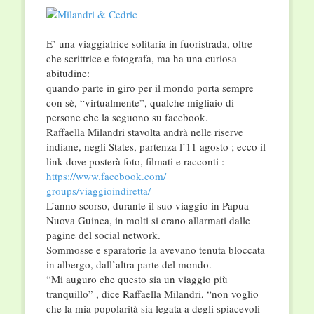
E’ una viaggiatrice solitaria in fuoristrada, oltre
che scrittrice e fotografa, ma ha una curiosa
abitudine:
quando parte in giro per il mondo porta sempre
con sè, “virtualmente”, qualche migliaio di
persone che la seguono su facebook.
Raffaella Milandri stavolta andrà nelle riserve
indiane, negli States, partenza l’11 agosto ; ecco il
link dove posterà foto, filmati e racconti :
https://www.facebook.com/
groups/viaggioindiretta/
L’anno scorso, durante il suo viaggio in Papua
Nuova Guinea, in molti si erano allarmati dalle
pagine del social network.
Sommosse e sparatorie la avevano tenuta bloccata
in albergo, dall’altra parte del mondo.
“Mi auguro che questo sia un viaggio più
tranquillo” , dice Raffaella Milandri, “non voglio
che la mia popolarità sia legata a degli spiacevoli