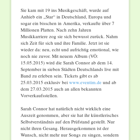
Sie kam mit 19 ins Musikgeschäft, wurde auf
Anhieb ein „Star“ in Deutschland, Europa und
sogar ein bisschen in Amerika, verkaufte über 7
Millionen Platten. Nach zehn Jahren
Musikkarriere zog sie sich bewusst zurück. Nahm
sich Zeit für sich und ihre Familie. Jetzt ist sie
wieder da: neu, echt und aufrichtig emotional, wie
noch nie zuvor. Mit neuem Album (VÖ:
15.05.2015) wird die Sarah Connor ab dem 14.
September in sieben Städten Deutschlands live mit
Band zu erleben sein. Tickets gibt es ab
25.03.2015 exklusiv bei
www.eventim.de
und ab
dem 27.03.2015 auch an allen bekannten
Vorverkaufsstellen.
Sarah Connor hat natürlich nicht wirklich eine
Auszeit genommen, aber sie hat ihr künstlerisches
Selbstverständnis auf den Prüfstand gestellt. Nur
nicht ihren Gesang. Herausgekommen ist der
Wunsch, nicht mehr nur Songs zu singen, sondern