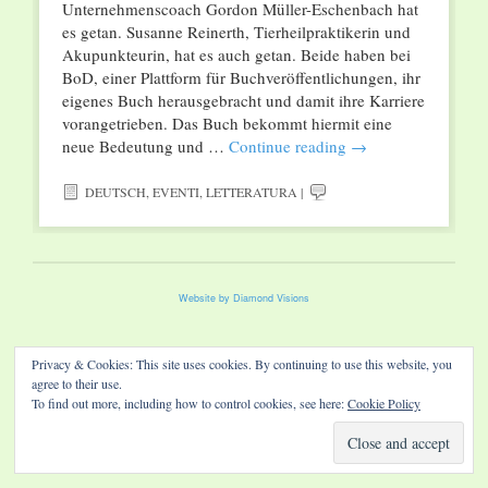
Unternehmenscoach Gordon Müller-Eschenbach hat
es getan. Susanne Reinerth, Tierheilpraktikerin und
Akupunkteurin, hat es auch getan. Beide haben bei
BoD, einer Plattform für Buchveröffentlichungen, ihr
eigenes Buch herausgebracht und damit ihre Karriere
vorangetrieben. Das Buch bekommt hiermit eine
neue Bedeutung und …
Continue reading
→
DEUTSCH
,
EVENTI
,
LETTERATURA
|
Website by Diamond Visions
Privacy & Cookies: This site uses cookies. By continuing to use this website, you
agree to their use.
To find out more, including how to control cookies, see here:
Cookie Policy