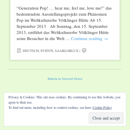
“Generation Pop! … hear me, feel me, love me!” das
bedeutendste Ausstellungsprojekt zum Phänomen
Pop im Weltkulturerbe Völklinger Hütte Ab 15.
September 2013 Ab Sonntag, den 15. September
2013, entführt das Weltkulturerbe Völklinger Hütte
seine Besucher in die Welt …
Continue reading
→
DEUTSCH
,
EVENTI
,
SAARLORLUX
|
Website by Diamond Visions
Privacy & Cookies: This site uses cookies. By continuing to use this website, you
agree to their use.
To find out more, including how to control cookies, see here:
Cookie Policy