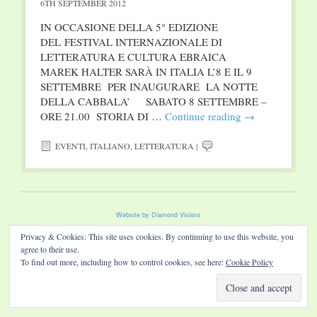
6TH SEPTEMBER 2012
IN OCCASIONE DELLA 5° EDIZIONE
DEL FESTIVAL INTERNAZIONALE DI
LETTERATURA E CULTURA EBRAICA
MAREK HALTER SARÀ IN ITALIA L’8 E IL 9
SETTEMBRE PER INAUGURARE LA NOTTE
DELLA CABBALA’ SABATO 8 SETTEMBRE –
ORE 21.00 STORIA DI …
Continue reading
→
EVENTI
,
ITALIANO
,
LETTERATURA
|
Website by Diamond Visions
Privacy & Cookies: This site uses cookies. By continuing to use this website, you
agree to their use.
To find out more, including how to control cookies, see here:
Cookie Policy