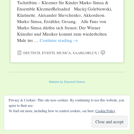
Tschiribim – Klezmer für Kinder Marko Simsa &
Ensemble KlezmerReloaded Maciej Golebiowski,
Klarinette. Alexander Shevchenko, Akkordeon.
Marko Simsa, Erzähler, Gesang. Alle Fans von
Marko Simsa dürfen sich freuen: Der Wiener
Künstler und Musiker kommt zum wiederholten
Male ins …
Continue reading
→
DEUTSCH
,
EVENTI
,
MUSICA
,
SAARLORLUX
|
Website by Diamond Visions
Privacy & Cookies: This site uses cookies. By continuing to use this website, you
agree to their use.
To find out more, including how to control cookies, see here:
Cookie Policy