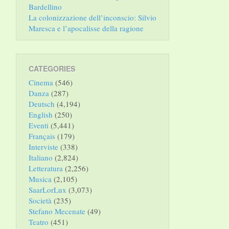
Bardellino
La colonizzazione dell’inconscio: Silvio
Maresca e l’apocalisse della ragione
CATEGORIES
Cinema
(546)
Danza
(287)
Deutsch
(4,194)
English
(250)
Eventi
(5,441)
Français
(179)
Interviste
(338)
Italiano
(2,824)
Letteratura
(2,256)
Musica
(2,105)
SaarLorLux
(3,073)
Società
(235)
Stefano Mecenate
(49)
Teatro
(451)