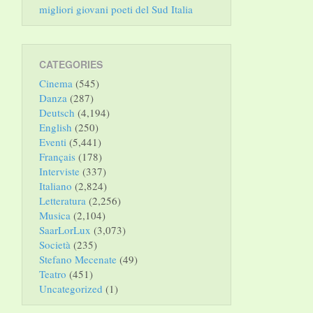
migliori giovani poeti del Sud Italia
CATEGORIES
Cinema
(545)
Danza
(287)
Deutsch
(4,194)
English
(250)
Eventi
(5,441)
Français
(178)
Interviste
(337)
Italiano
(2,824)
Letteratura
(2,256)
Musica
(2,104)
SaarLorLux
(3,073)
Società
(235)
Stefano Mecenate
(49)
Teatro
(451)
Uncategorized
(1)