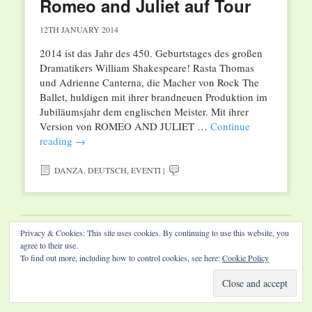
Romeo and Juliet auf Tour
12TH JANUARY 2014
2014 ist das Jahr des 450. Geburtstages des großen
Dramatikers William Shakespeare! Rasta Thomas
und Adrienne Canterna, die Macher von Rock The
Ballet, huldigen mit ihrer brandneuen Produktion im
Jubiläumsjahr dem englischen Meister. Mit ihrer
Version von ROMEO AND JULIET …
Continue
reading
→
DANZA
,
DEUTSCH
,
EVENTI
|
Privacy & Cookies: This site uses cookies. By continuing to use this website, you
Website by Diamond Visions
agree to their use.
To find out more, including how to control cookies, see here:
Cookie Policy