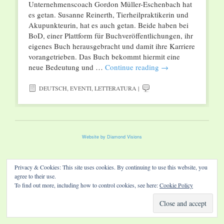
Unternehmenscoach Gordon Müller-Eschenbach hat
es getan. Susanne Reinerth, Tierheilpraktikerin und
Akupunkteurin, hat es auch getan. Beide haben bei
BoD, einer Plattform für Buchveröffentlichungen, ihr
eigenes Buch herausgebracht und damit ihre Karriere
vorangetrieben. Das Buch bekommt hiermit eine
neue Bedeutung und …
Continue reading
→
DEUTSCH
,
EVENTI
,
LETTERATURA
|
Website by Diamond Visions
Privacy & Cookies: This site uses cookies. By continuing to use this website, you
agree to their use.
To find out more, including how to control cookies, see here:
Cookie Policy