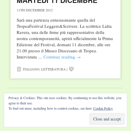
MARTEDì 11 DICEMBRE
11TH DECEMBER 2012
Sarà una partenza entusiasmante quella del
TropeaFestival Leggere&Scrivere. La scrittrice Lidia
Ravera, una delle firme più rappresentative della
nostra contemporaneità, aprirà ufficialmente la Prima
Edizione del Festival, domani 11 dicembre, alle ore
21.00 presso il Museo Diocesano di Tropea.
Intervistata …
Continue reading
→
ITALIANO
,
LETTERATURA
|
Privacy & Cookies: This site uses cookies. By continuing to use this website, you
Website by Diamond Visions
agree to their use.
To find out more, including how to control cookies, see here:
Cookie Policy