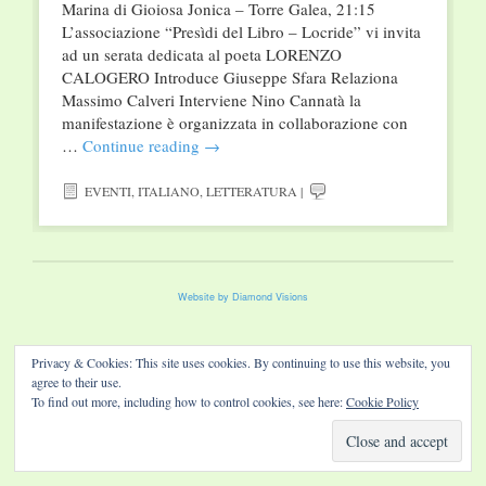
Marina di Gioiosa Jonica – Torre Galea, 21:15
L’associazione “Presìdi del Libro – Locride” vi invita
ad un serata dedicata al poeta LORENZO
CALOGERO Introduce Giuseppe Sfara Relaziona
Massimo Calveri Interviene Nino Cannatà la
manifestazione è organizzata in collaborazione con
…
Continue reading
→
EVENTI
,
ITALIANO
,
LETTERATURA
|
Website by Diamond Visions
Privacy & Cookies: This site uses cookies. By continuing to use this website, you
agree to their use.
To find out more, including how to control cookies, see here:
Cookie Policy