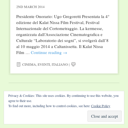
2ND MARCH 2014
Presidente Onorario: Ugo Gregoretti Presentata la 4°
edizione del Kalat Nissa Film Festival, Festival
Internazionale del Cortometraggio. La kermesse,
organizzata dall’Associazione Cinematografica e
Culturale “Laboratorio dei sogni”, si svolgerà dall’8
al 10 maggio 2014 a Caltanissetta. Il Kalat Nissa
Film …
Continue reading
→
CINEMA
,
EVENTI
,
ITALIANO
|
Website by Diamond Visions
Privacy & Cookies: This site uses cookies. By continuing to use this website, you
agree to their use.
To find out more, including how to control cookies, see here:
Cookie Policy