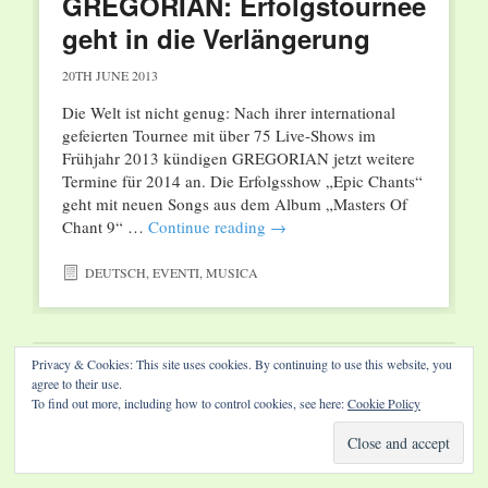
GREGORIAN: Erfolgstournee
geht in die Verlängerung
20TH JUNE 2013
Die Welt ist nicht genug: Nach ihrer international
gefeierten Tournee mit über 75 Live-Shows im
Frühjahr 2013 kündigen GREGORIAN jetzt weitere
Termine für 2014 an. Die Erfolgsshow „Epic Chants“
geht mit neuen Songs aus dem Album „Masters Of
Chant 9“ …
Continue reading
→
DEUTSCH
,
EVENTI
,
MUSICA
Privacy & Cookies: This site uses cookies. By continuing to use this website, you
Website by Diamond Visions
agree to their use.
To find out more, including how to control cookies, see here:
Cookie Policy