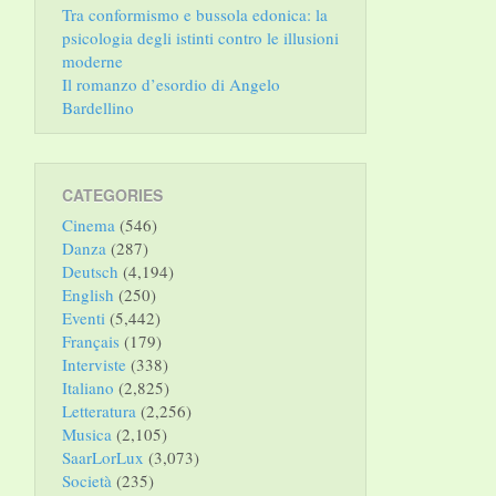
Tra conformismo e bussola edonica: la
psicologia degli istinti contro le illusioni
moderne
Il romanzo d’esordio di Angelo
Bardellino
CATEGORIES
Cinema
(546)
Danza
(287)
Deutsch
(4,194)
English
(250)
Eventi
(5,442)
Français
(179)
Interviste
(338)
Italiano
(2,825)
Letteratura
(2,256)
Musica
(2,105)
SaarLorLux
(3,073)
Società
(235)