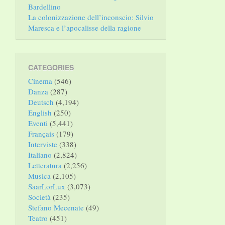
Bardellino
La colonizzazione dell’inconscio: Silvio
Maresca e l’apocalisse della ragione
CATEGORIES
Cinema
(546)
Danza
(287)
Deutsch
(4,194)
English
(250)
Eventi
(5,441)
Français
(179)
Interviste
(338)
Italiano
(2,824)
Letteratura
(2,256)
Musica
(2,105)
SaarLorLux
(3,073)
Società
(235)
Stefano Mecenate
(49)
Teatro
(451)