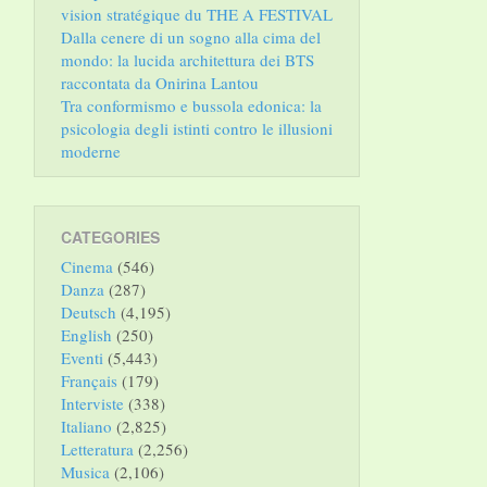
vision stratégique du THE A FESTIVAL
Dalla cenere di un sogno alla cima del
mondo: la lucida architettura dei BTS
raccontata da Onirina Lantou
Tra conformismo e bussola edonica: la
psicologia degli istinti contro le illusioni
moderne
CATEGORIES
Cinema
(546)
Danza
(287)
Deutsch
(4,195)
English
(250)
Eventi
(5,443)
Français
(179)
Interviste
(338)
Italiano
(2,825)
Letteratura
(2,256)
Musica
(2,106)