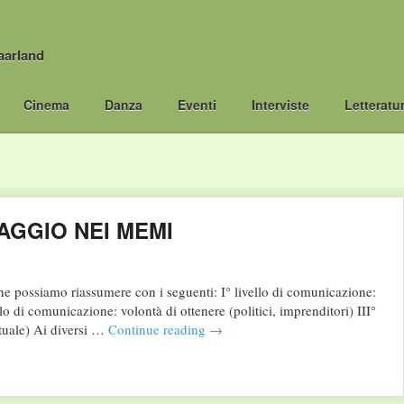
aarland
Cinema
Danza
Eventi
Interviste
Letteratu
IAGGIO NEI MEMI
 che possiamo riassumere con i seguenti: I° livello di comunicazione:
ello di comunicazione: volontà di ottenere (politici, imprenditori) III°
ituale) Ai diversi …
Continue reading
→