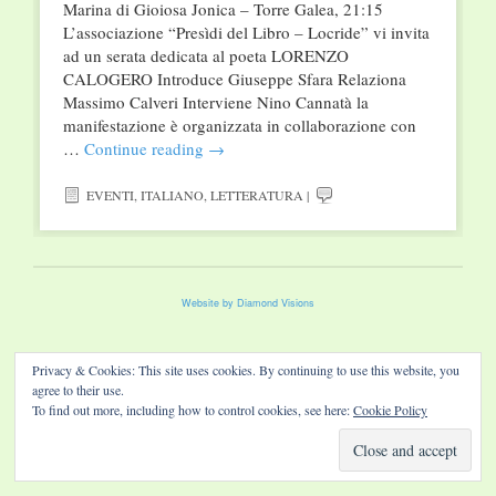
Marina di Gioiosa Jonica – Torre Galea, 21:15
L’associazione “Presìdi del Libro – Locride” vi invita
ad un serata dedicata al poeta LORENZO
CALOGERO Introduce Giuseppe Sfara Relaziona
Massimo Calveri Interviene Nino Cannatà la
manifestazione è organizzata in collaborazione con
…
Continue reading
→
EVENTI
,
ITALIANO
,
LETTERATURA
|
Website by Diamond Visions
Privacy & Cookies: This site uses cookies. By continuing to use this website, you
agree to their use.
To find out more, including how to control cookies, see here:
Cookie Policy