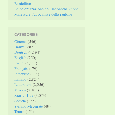
Bardellino
La colonizzazione dell’inconscio: Silvio
Maresca e l’apocalisse della ragione
CATEGORIES
Cinema
(546)
Danza
(287)
Deutsch
(4,194)
English
(250)
Eventi
(5,441)
Français
(179)
Interviste
(338)
Italiano
(2,824)
Letteratura
(2,256)
Musica
(2,105)
SaarLorLux
(3,073)
Società
(235)
Stefano Mecenate
(49)
Teatro
(451)